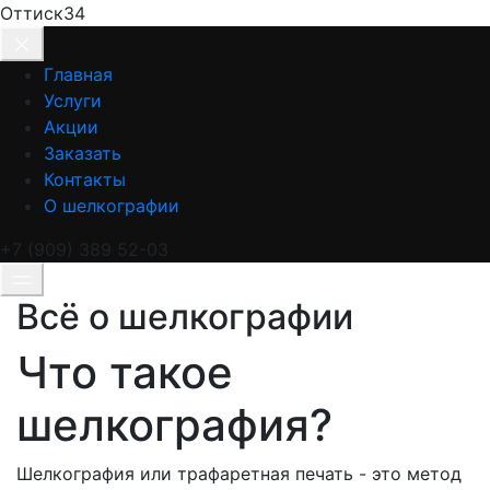
Оттиск34
Главная
Услуги
Акции
Заказать
Контакты
О шелкографии
+7 (909) 389 52-03
Всё о шелкографии
Что такое
шелкография?
Шелкография или трафаретная печать - это метод